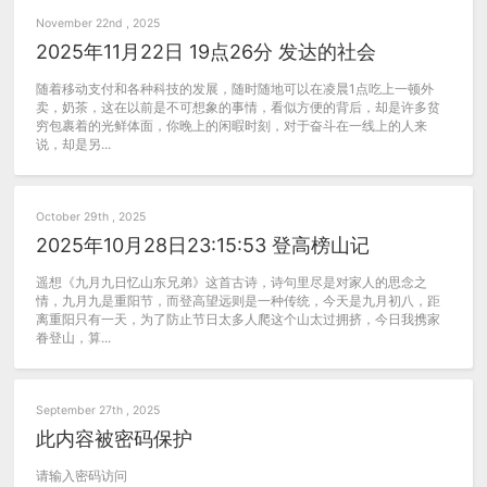
November 22nd , 2025
2025年11月22日 19点26分 发达的社会
随着移动支付和各种科技的发展，随时随地可以在凌晨1点吃上一顿外
卖，奶茶，这在以前是不可想象的事情，看似方便的背后，却是许多贫
穷包裹着的光鲜体面，你晚上的闲暇时刻，对于奋斗在一线上的人来
说，却是另...
October 29th , 2025
2025年10月28日23:15:53 登高榜山记
遥想《九月九日忆山东兄弟》这首古诗，诗句里尽是对家人的思念之
情，九月九是重阳节，而登高望远则是一种传统，今天是九月初八，距
离重阳只有一天，为了防止节日太多人爬这个山太过拥挤，今日我携家
眷登山，算...
September 27th , 2025
此内容被密码保护
请输入密码访问