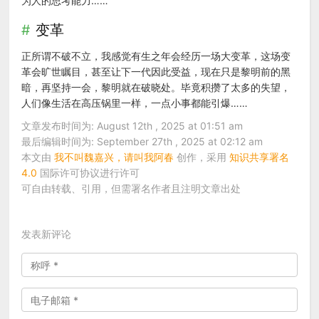
为人的思考能力……
变革
正所谓不破不立，我感觉有生之年会经历一场大变革，这场变
革会旷世瞩目，甚至让下一代因此受益，现在只是黎明前的黑
暗，再坚持一会，黎明就在破晓处。毕竟积攒了太多的失望，
人们像生活在高压锅里一样，一点小事都能引爆……
文章发布时间为: August 12th , 2025 at 01:51 am
最后编辑时间为: September 27th , 2025 at 02:12 am
本文由
我不叫魏嘉兴，请叫我阿春
创作，采用
知识共享署名
4.0
国际许可协议进行许可
可自由转载、引用，但需署名作者且注明文章出处
发表新评论