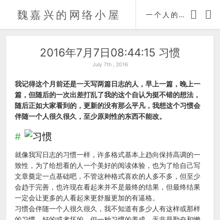
魏嘉兴的网络小屋
时间轴
一个人的自传
2016年7月7日08:44:15 习惯
July 7th , 2016
我记得这个月前还是一天写两篇日志的人，早上一篇，晚上一
篇，但随后的一次出差打乱了我的这个自认为挺不错的想法，
随后正如大家看到的，更新的没有那么平凡，我想这个习惯会
伴随一个人很久很久，至少原则性的东西不能改。
就像我写日志的习惯一样，许多格式基本上趋向保持高调的一
致性，为了给想看的人一个美好的阅读体验，也为了给自己写
文章奠定一点基础吧，不管这种格式喜欢的人多不多，但至少
会趋于完善，也许现在看起来并不是最终的结果，但最终结果
一定会让更多的人看起来更舒服更加的有逼格。
习惯会伴随一个人很久很久，我不知道有多少人有这样或那样
的习惯，好的或者坏的，但一种习惯的养成，无非是勤奋和懒