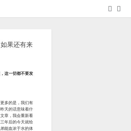
格，如果还有来
望，这一切都不要发
，更多的是，我们有
道昨天的话意味着什
篇文章，我会重新看
在三年后的今天就给
兄弟能血浓于水的体