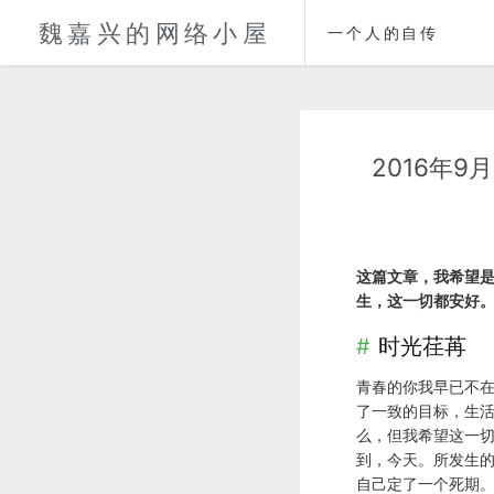
魏嘉兴的网络小屋
一个人的自传
2016年9
这篇文章，我希望
生，这一切都安好
时光荏苒
青春的你我早已不
了一致的目标，生
么，但我希望这一
到，今天。所发生
自己定了一个死期