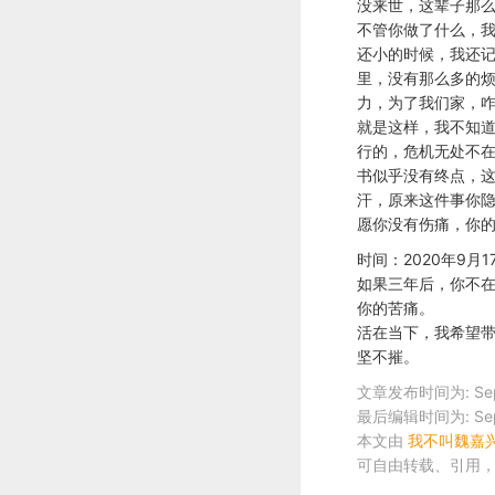
没来世，这辈子那
不管你做了什么，
还小的时候，我还
里，没有那么多的
力，为了我们家，
就是这样，我不知道
行的，危机无处不
书似乎没有终点，
汗，原来这件事你隐
愿你没有伤痛，你
时间：2020年9
如果三年后，你不在
你的苦痛。
活在当下，我希望
坚不摧。
文章发布时间为: Septem
最后编辑时间为: Septem
本文由
我不叫魏嘉
可自由转载、引用