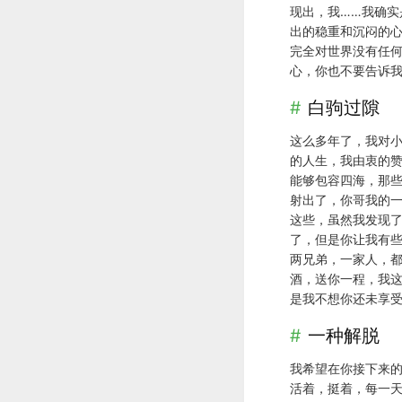
现出，我……我确实
出的稳重和沉闷的
完全对世界没有任
心，你也不要告诉我
白驹过隙
这么多年了，我对
的人生，我由衷的
能够包容四海，那
射出了，你哥我的
这些，虽然我发现了
了，但是你让我有
两兄弟，一家人，
酒，送你一程，我
是我不想你还未享
一种解脱
我希望在你接下来
活着，挺着，每一